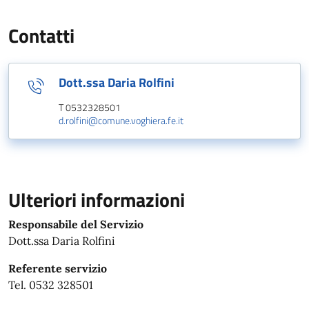
Contatti
Dott.ssa Daria Rolfini
T 0532328501
d.rolfini@comune.voghiera.fe.it
Ulteriori informazioni
Responsabile del Servizio
Dott.ssa Daria Rolfini
Referente servizio
Tel. 0532 328501