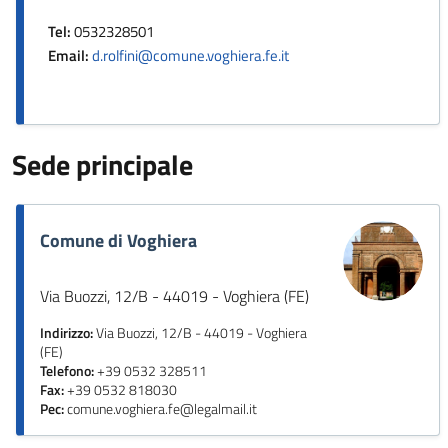
Tel:
0532328501
Email:
d.rolfini@comune.voghiera.fe.it
Sede principale
Comune di Voghiera
Via Buozzi, 12/B - 44019 - Voghiera (FE)
Indirizzo:
Via Buozzi, 12/B - 44019 - Voghiera
(FE)
Telefono:
+39 0532 328511
Fax:
+39 0532 818030
Pec:
comune.voghiera.fe@legalmail.it