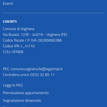
Eventi
CONTATTI
Comune di Voghiera
Via Buozzi, 12/B - 44019 - Voghiera (FE)
Codice fiscale / P. IVA: 00289060386
Codice IPA: c_m110
CUU: UFA8J6
PEC:
comune.voghiera.fe@legalmail.it
Centralino unico: 0532 32 85 11
Leggi le FAQ
Prenotazione appuntamento
Segnalazione disservizio