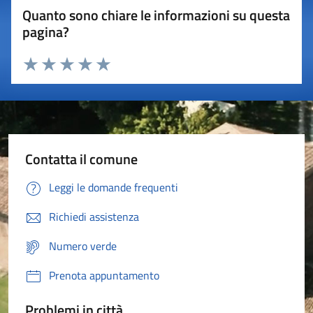
Quanto sono chiare le informazioni su questa
pagina?
Valuta 1 stelle su 5
Valuta 2 stelle su 5
Valuta 3 stelle su 5
Valuta 4 stelle su 5
Valuta 5 stelle su 5
Contatta il comune
Leggi le domande frequenti
Richiedi assistenza
Numero verde
Prenota appuntamento
Problemi in città