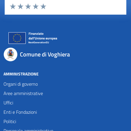
Valuta 1 stelle su 5
Valuta 2 stelle su 5
Valuta 3 stelle su 5
Valuta 4 stelle su 5
Valuta 5 stelle su 5
Comune di Voghiera
AMMINISTRAZIONE
Organi di governo
Aree amministrative
Uffici
Enti e Fondazioni
Politici
Personale amministrativo