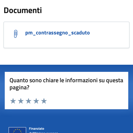
Documenti
pm_contrassegno_scaduto
Quanto sono chiare le informazioni su questa
pagina?
Valuta 1 stelle su 5
Valuta 2 stelle su 5
Valuta 3 stelle su 5
Valuta 4 stelle su 5
Valuta 5 stelle su 5