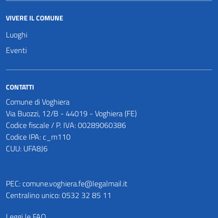
VIVERE IL COMUNE
Luoghi
Eventi
CONTATTI
Comune di Voghiera
Via Buozzi, 12/B - 44019 - Voghiera (FE)
Codice fiscale / P. IVA: 00289060386
Codice IPA: c_m110
CUU: UFA8J6
PEC:
comune.voghiera.fe@legalmail.it
Centralino unico: 0532 32 85 11
Leggi le FAQ