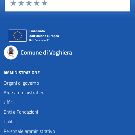
Valuta 1 stelle su 5
Valuta 2 stelle su 5
Valuta 3 stelle su 5
Valuta 4 stelle su 5
Valuta 5 stelle su 5
Comune di Voghiera
AMMINISTRAZIONE
Organi di governo
Aree amministrative
Uffici
Enti e Fondazioni
Politici
Personale amministrativo