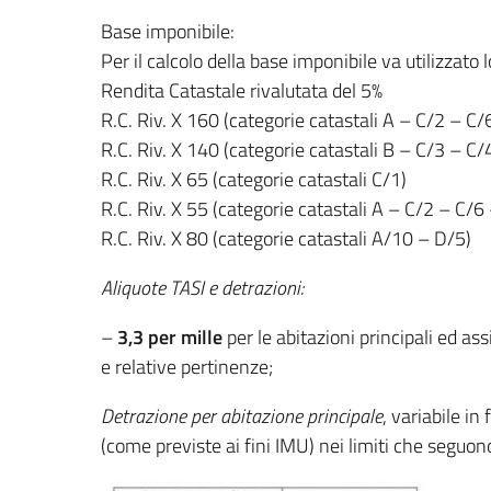
Base imponibile:
Per il calcolo della base imponibile va utilizzato l
Rendita Catastale rivalutata del 5%
R.C. Riv. X 160 (categorie catastali A – C/2 – C/
R.C. Riv. X 140 (categorie catastali B – C/3 – C/
R.C. Riv. X 65 (categorie catastali C/1)
R.C. Riv. X 55 (categorie catastali A – C/2 – C/6
R.C. Riv. X 80 (categorie catastali A/10 – D/5)
Aliquote TASI e detrazioni:
–
3,3 per mille
per le abitazioni principali ed as
e relative pertinenze;
Detrazione per abitazione principa
le
, variabile i
(come previste ai fini IMU) nei limiti che seguon