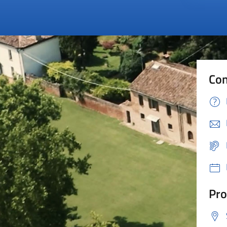
Con
Pro