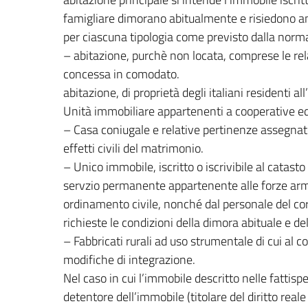
famigliare dimorano abitualmente e risiedono an
per ciascuna tipologia come previsto dalla norma
– abitazione, purchè non locata, comprese le rela
concessa in comodato.
abitazione, di proprietà degli italiani residenti
Unità immobiliare appartenenti a cooperative edil
– Casa coniugale e relative pertinenze assegnat
effetti civili del matrimonio.
– Unico immobile, iscritto o iscrivibile al catas
servzio permanente appartenente alle forze armat
ordinamento civile, nonché dal personale del corp
richieste le condizioni della dimora abituale e de
– Fabbricati rurali ad uso strumentale di cui al 
modifiche di integrazione.
Nel caso in cui l’immobile descritto nelle fattispe
detentore dell’immobile (titolare del diritto re