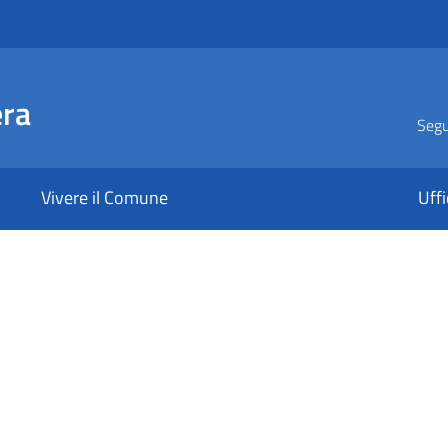
era
Segui
Vivere il Comune
Uffi