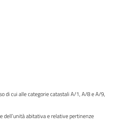
so di cui alle categorie catastali A/1, A/8 e A/9,
 dell’unità abitativa e relative pertinenze