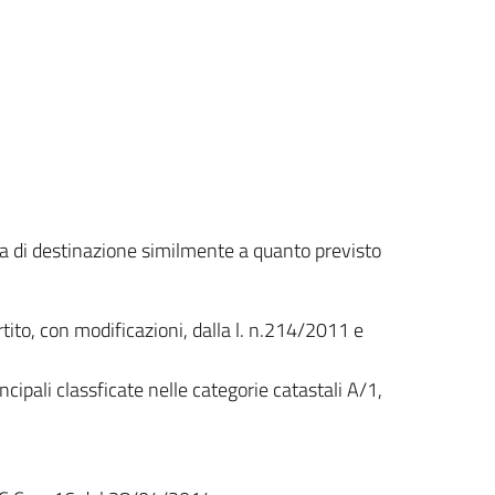
ta di destinazione similmente a quanto previsto
rtito, con modificazioni, dalla l. n.214/2011 e
ncipali classficate nelle categorie catastali A/1,