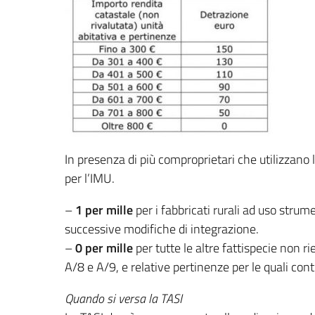
In presenza di più comproprietari che utilizzano
per l’IMU.
–
1 per mille
per i fabbricati rurali ad uso stru
successive modifiche di integrazione.
–
0 per mille
per tutte le altre fattispecie non ri
A/8 e A/9, e relative pertinenze per le quali cont
Quando si versa la TASI