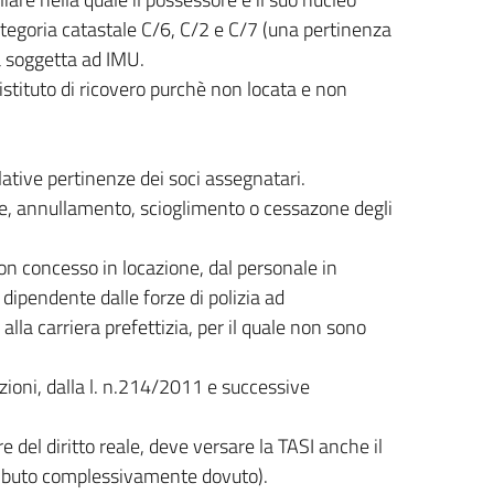
tegoria catastale C/6, C/2 e C/7 (una pertinenza
à soggetta ad IMU.
istituto di ricovero purchè non locata e non
lative pertinenze dei soci assegnatari.
le, annullamento, scioglimento o cessazone degli
non concesso in locazione, dal personale in
dipendente dalle forze di polizia ad
lla carriera prefettizia, per il quale non sono
zioni, dalla l. n.214/2011 e successive
e del diritto reale, deve versare la TASI anche il
 tributo complessivamente dovuto).