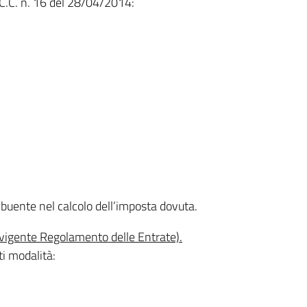
 C.C. n. 16 del 28/04/2014:
ribuente nel calcolo dell’imposta dovuta.
gente Regolamento delle Entrate).
ti modalità: