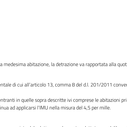
 la medesima abitazione, la detrazione va rapportata alla quo
mentale di cui all’articolo 13, comma 8 del d.l. 201/2011 conve
entranti in quelle sopra descritte ivi comprese le abitazioni pri
inua ad applicarsi l’IMU nella misura del 4,5 per mille.