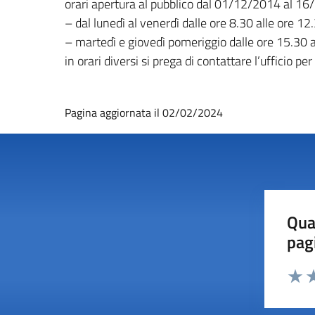
orari apertura al pubblico dal 01/12/2014 al 1
– dal lunedì al venerdì dalle ore 8.30 alle ore 12
– martedì e giovedì pomeriggio dalle ore 15.30 a
in orari diversi si prega di contattare l’ufficio
Pagina aggiornata il 02/02/2024
Qua
pag
Valut
Va