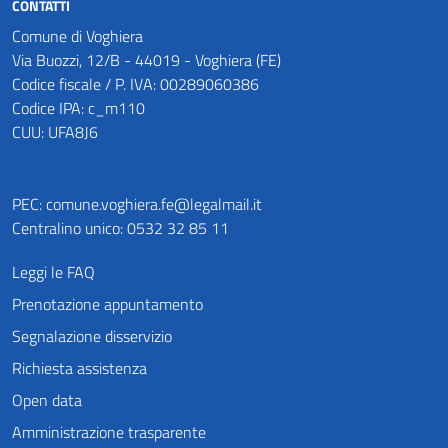
CONTATTI
Comune di Voghiera
Via Buozzi, 12/B - 44019 - Voghiera (FE)
Codice fiscale / P. IVA: 00289060386
Codice IPA: c_m110
CUU: UFA8J6
PEC:
comune.voghiera.fe@legalmail.it
Centralino unico: 0532 32 85 11
Leggi le FAQ
Prenotazione appuntamento
Segnalazione disservizio
Richiesta assistenza
Open data
Amministrazione trasparente