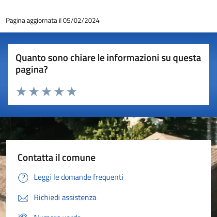
Pagina aggiornata il 05/02/2024
Quanto sono chiare le informazioni su questa
pagina?
Valuta 1 stelle su 5
Valuta 2 stelle su 5
Valuta 3 stelle su 5
Valuta 4 stelle su 5
Valuta 5 stelle su 5
Contatta il comune
Leggi le domande frequenti
Richiedi assistenza