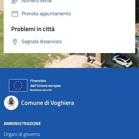
Numero verde
Prenota appuntamento
Problemi in città
Segnala disservizio
Comune di Voghiera
AMMINISTRAZIONE
Organi di governo