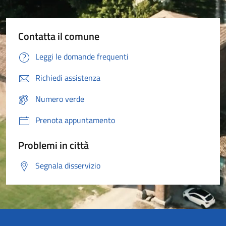
Contatta il comune
Leggi le domande frequenti
Richiedi assistenza
Numero verde
Prenota appuntamento
Problemi in città
Segnala disservizio