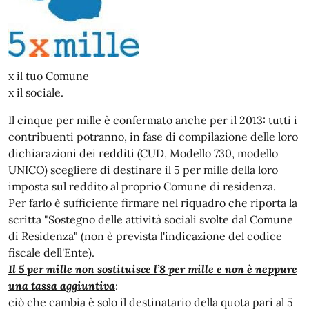
x il tuo Comune
x il sociale.
Il cinque per mille è confermato anche per il 2013: tutti i
contribuenti potranno, in fase di compilazione delle loro
dichiarazioni dei redditi (CUD, Modello 730, modello
UNICO) scegliere di destinare il 5 per mille della loro
imposta sul reddito al proprio Comune di residenza.
Per farlo è sufficiente firmare nel riquadro che riporta la
scritta "Sostegno delle attività sociali svolte dal Comune
di Residenza" (non è prevista l'indicazione del codice
fiscale dell'Ente).
Il 5 per mille non sostituisce l’8 per mille e non è neppure
una tassa aggiuntiva
:
ciò che cambia è solo il destinatario della quota pari al 5