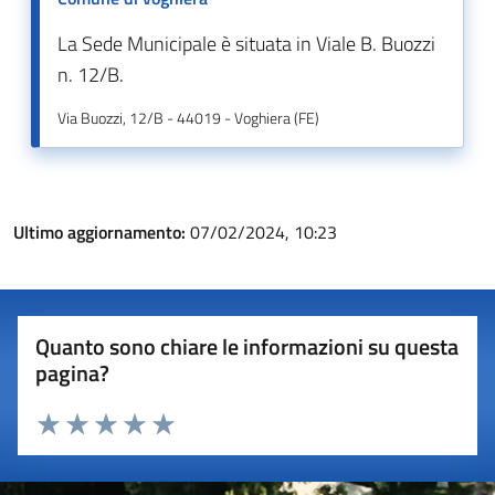
La Sede Municipale è situata in Viale B. Buozzi
n. 12/B.
Via Buozzi, 12/B - 44019 - Voghiera (FE)
Ultimo aggiornamento:
07/02/2024, 10:23
Quanto sono chiare le informazioni su questa
pagina?
Valuta 1 stelle su 5
Valuta 2 stelle su 5
Valuta 3 stelle su 5
Valuta 4 stelle su 5
Valuta 5 stelle su 5