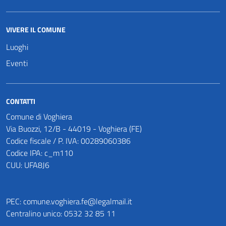
VIVERE IL COMUNE
Luoghi
Eventi
CONTATTI
Comune di Voghiera
Via Buozzi, 12/B - 44019 - Voghiera (FE)
Codice fiscale / P. IVA: 00289060386
Codice IPA: c_m110
CUU: UFA8J6
PEC:
comune.voghiera.fe@legalmail.it
Centralino unico: 0532 32 85 11