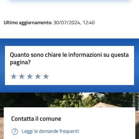
Ultimo aggiornamento:
30/07/2024, 12:40
Quanto sono chiare le informazioni su questa
pagina?
Valuta 1 stelle su 5
Valuta 2 stelle su 5
Valuta 3 stelle su 5
Valuta 4 stelle su 5
Valuta 5 stelle su 5
Contatta il comune
Leggi le domande frequenti