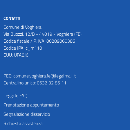
CONTATTI
Comune di Voghiera
Via Buozzi, 12/B - 44019 - Voghiera (FE)
Codice fiscale / P. IVA: 00289060386
Codice IPA: c_m110
CUU: UFA8J6
PEC:
comune.voghiera.fe@legalmail.it
Centralino unico: 0532 32 85 11
Leggi le FAQ
Prenotazione appuntamento
Segnalazione disservizio
Richiesta assistenza