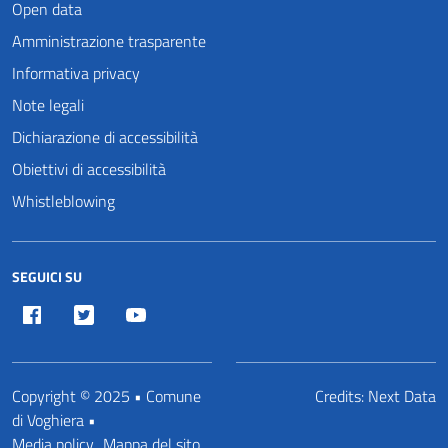
Open data
Amministrazione trasparente
Informativa privacy
Note legali
Dichiarazione di accessibilità
Obiettivi di accessibilità
Whistleblowing
SEGUICI SU
Facebook
Twitter
Youtube
Copyright © 2025 • Comune
Credits:
Next Data
di Voghiera •
Media policy
Mappa del sito