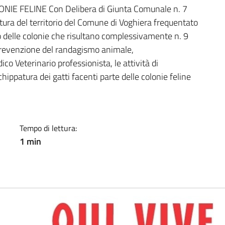
a
NIE FELINE Con Delibera di Giunta Comunale n. 7
ura del territorio del Comune di Voghiera frequentato
to delle colonie che risultano complessivamente n. 9
 prevenzione del randagismo animale,
o Veterinario professionista, le attività di
hippatura dei gatti facenti parte delle colonie feline
Tempo di lettura:
1 min