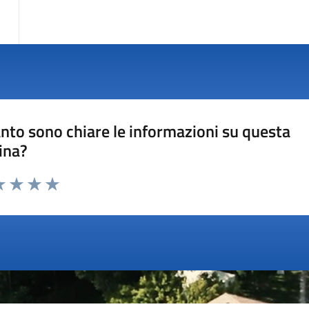
nto sono chiare le informazioni su questa
ina?
a 1 stelle su 5
luta 2 stelle su 5
Valuta 3 stelle su 5
Valuta 4 stelle su 5
Valuta 5 stelle su 5