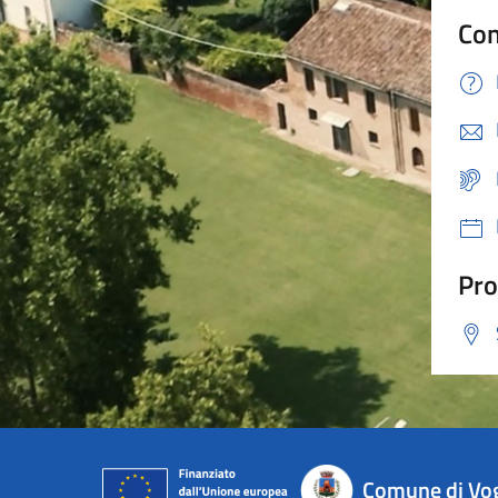
Con
Pro
Comune di Vo