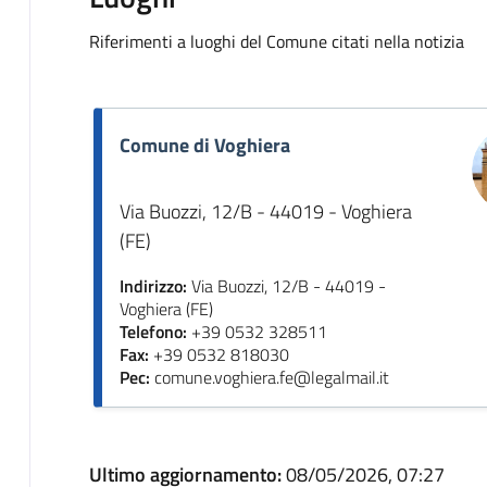
Riferimenti a luoghi del Comune citati nella notizia
Comune di Voghiera
Via Buozzi, 12/B - 44019 - Voghiera
(FE)
Indirizzo:
Via Buozzi, 12/B - 44019 -
Voghiera (FE)
Telefono:
+39 0532 328511
Fax:
+39 0532 818030
Pec:
comune.voghiera.fe@legalmail.it
Ultimo aggiornamento:
08/05/2026, 07:27