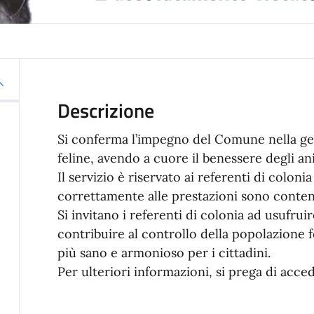
Descrizione
Si conferma l’impegno del Comune nella ges
feline, avendo a cuore il benessere degli an
Il servizio è riservato ai referenti di coloni
correttamente alle prestazioni sono conte
Si invitano i referenti di colonia ad usufruir
contribuire al controllo della popolazione
più sano e armonioso per i cittadini.
Per ulteriori informazioni, si prega di acce