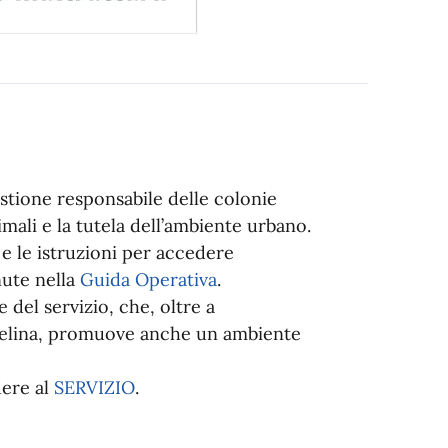
tione responsabile delle colonie
imali e la tutela dell’ambiente urbano.
a e le istruzioni per accedere
nute nella
Guida Operativa
.
e del servizio, che, oltre a
 felina, promuove anche un ambiente
dere al
SERVIZIO
.