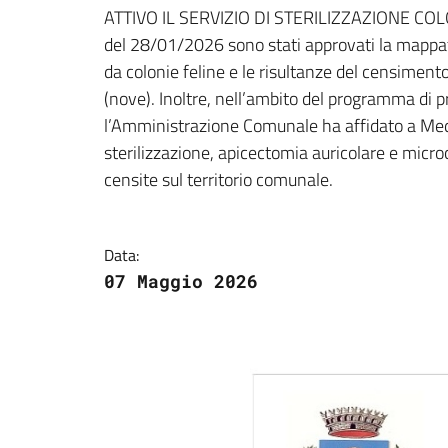
Dettagli della notizi
ATTIVO IL SERVIZIO DI STERILIZZAZIONE COLO
del 28/01/2026 sono stati approvati la mappat
da colonie feline e le risultanze del censimen
(nove). Inoltre, nell’ambito del programma di
l’Amministrazione Comunale ha affidato a Medic
sterilizzazione, apicectomia auricolare e microc
censite sul territorio comunale.
Data:
07 Maggio 2026