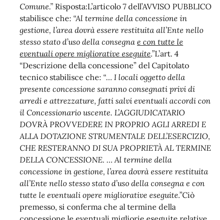
Comune.”
Risposta:L’articolo 7 dell’AVVISO PUBBLICO
stabilisce che:
“Al termine della concessione in
gestione, l’area dovrà essere restituita all’Ente nello
stesso stato d’uso della consegna
e con tutte le
eventuali opere migliorative eseguite
.”
L’art. 4
“Descrizione della concessione” del Capitolato
tecnico stabilisce che:
“… I locali oggetto della
presente concessione saranno consegnati privi di
arredi e attrezzature, fatti salvi eventuali accordi con
il Concessionario uscente. L’AGGIUDICATARIO
DOVRÀ PROVVEDERE IN PROPRIO AGLI ARREDI E
ALLA DOTAZIONE STRUMENTALE DELL’ESERCIZIO,
CHE RESTERANNO DI SUA PROPRIETÀ AL TERMINE
DELLA CONCESSIONE.
… Al termine della
concessione in gestione, l’area dovrà essere restituita
all’Ente nello stesso stato d’uso della consegna e con
tutte le eventuali opere migliorative eseguite.”
Ciò
premesso, si conferma che al termine della
concessione le eventuali migliorie eseguite relative