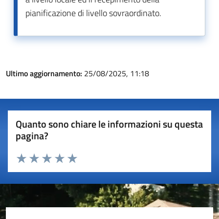
pianificazione di livello sovraordinato.
Ultimo aggiornamento:
25/08/2025, 11:18
Quanto sono chiare le informazioni su questa
pagina?
Valuta 1 stelle su 5
Valuta 2 stelle su 5
Valuta 3 stelle su 5
Valuta 4 stelle su 5
Valuta 5 stelle su 5