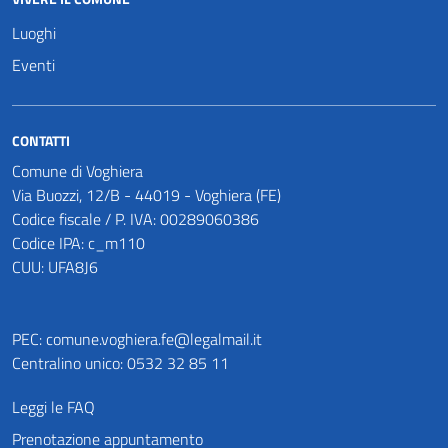
Luoghi
Eventi
CONTATTI
Comune di Voghiera
Via Buozzi, 12/B - 44019 - Voghiera (FE)
Codice fiscale / P. IVA: 00289060386
Codice IPA: c_m110
CUU: UFA8J6
PEC:
comune.voghiera.fe@legalmail.it
Centralino unico: 0532 32 85 11
Leggi le FAQ
Prenotazione appuntamento