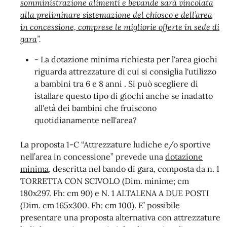
somministrazione alimenti e bevande sarà vincolata
alla preliminare sistemazione del chiosco e dell’area
in concessione, comprese le migliorie offerte in sede di
gara
”.
- La dotazione minima richiesta per l'area giochi
riguarda attrezzature di cui si consiglia l'utilizzo
a bambini tra 6 e 8 anni . Si può scegliere di
istallare questo tipo di giochi anche se inadatto
all'età dei bambini che fruiscono
quotidianamente nell'area?
La proposta 1-C “Attrezzature ludiche e/o sportive
nell’area in concessione” prevede una
dotazione
minima
, descritta nel bando di gara, composta da n. 1
TORRETTA CON SCIVOLO (Dim. minime; cm
180x297. Fh: cm 90) e N. 1 ALTALENA A DUE POSTI
(Dim. cm 165x300. Fh: cm 100). E’ possibile
presentare una proposta alternativa con attrezzature