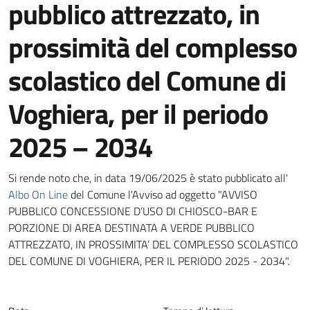
pubblico attrezzato, in
prossimità del complesso
scolastico del Comune di
Voghiera, per il periodo
2025 – 2034
Dettagli della notizia
Si rende noto che, in data 19/06/2025 è stato pubblicato all'
Albo On Line
del Comune l'Avviso ad oggetto "AVVISO
PUBBLICO CONCESSIONE D’USO DI CHIOSCO-BAR E
PORZIONE DI AREA DESTINATA A VERDE PUBBLICO
ATTREZZATO, IN PROSSIMITA’ DEL COMPLESSO SCOLASTICO
DEL COMUNE DI VOGHIERA, PER IL PERIODO 2025 - 2034".