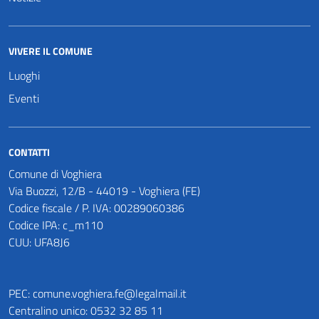
VIVERE IL COMUNE
Luoghi
Eventi
CONTATTI
Comune di Voghiera
Via Buozzi, 12/B - 44019 - Voghiera (FE)
Codice fiscale / P. IVA: 00289060386
Codice IPA: c_m110
CUU: UFA8J6
PEC:
comune.voghiera.fe@legalmail.it
Centralino unico: 0532 32 85 11