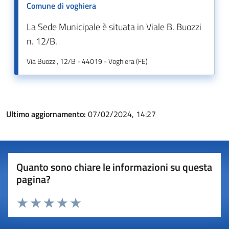
Comune di voghiera
La Sede Municipale è situata in Viale B. Buozzi
n. 12/B.
Via Buozzi, 12/B - 44019 - Voghiera (FE)
Ultimo aggiornamento:
07/02/2024, 14:27
Quanto sono chiare le informazioni su questa
pagina?
Valuta 1 stelle su 5
Valuta 2 stelle su 5
Valuta 3 stelle su 5
Valuta 4 stelle su 5
Valuta 5 stelle su 5