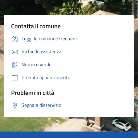
Contatta il comune
Leggi le domande frequenti
Richiedi assistenza
Numero verde
Prenota appuntamento
Problemi in città
Segnala disservizio