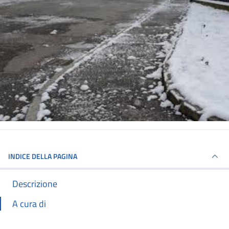
INDICE DELLA PAGINA
Descrizione
A cura di