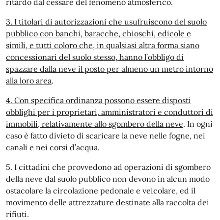
ritardo dal cessare del fenomeno atmosferico.
3. I titolari di autorizzazioni che usufruiscono del suolo
pubblico con banchi, baracche, chioschi, edicole e
simili, e tutti coloro che, in qualsiasi altra forma siano
concessionari del suolo stesso, hanno l’obbligo di
spazzare dalla neve il posto per almeno un metro intorno
alla loro area
.
4. Con specifica ordinanza possono essere disposti
obblighi per i proprietari, amministratori e conduttori di
immobili, relativamente allo sgombero della neve
. In ogni
caso è fatto divieto di scaricare la neve nelle fogne, nei
canali e nei corsi d’acqua.
5. I cittadini che provvedono ad operazioni di sgombero
della neve dal suolo pubblico non devono in alcun modo
ostacolare la circolazione pedonale e veicolare, ed il
movimento delle attrezzature destinate alla raccolta dei
rifiuti.