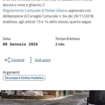
Dettagli della notizia
dovuta a neve e ghiaccio, il
Regolamento Comunale di Polizia Urbana
, approvato con
deliberazione di Consiglio Comunale n. 64 del 29/11/2018,
stabilisce, agli articoli 13 e 14 dello stesso, quanto segue.
Data:
Tempo di lettura:
2 min
08 Gennaio 2026
Condividi
Vedi azioni
Argomenti
Sicurezza e Ordine Pubblico