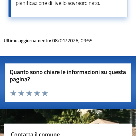
pianificazione di livello sovraordinato.
Ultimo aggiornamento:
08/01/2026, 09:55
Quanto sono chiare le informazioni su questa
pagina?
Valuta 1 stelle su 5
Valuta 2 stelle su 5
Valuta 3 stelle su 5
Valuta 4 stelle su 5
Valuta 5 stelle su 5
Contatta il comune