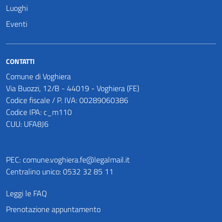
Luoghi
Eventi
CONTATTI
Comune di Voghiera
Via Buozzi, 12/B - 44019 - Voghiera (FE)
Codice fiscale / P. IVA: 00289060386
Codice IPA: c_m110
CUU: UFA8J6
PEC:
comune.voghiera.fe@legalmail.it
Centralino unico: 0532 32 85 11
Leggi le FAQ
Prenotazione appuntamento