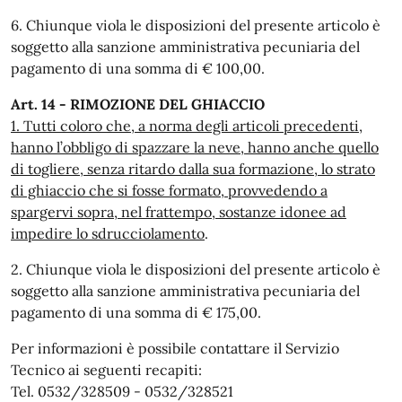
6. Chiunque viola le disposizioni del presente articolo è
soggetto alla sanzione amministrativa pecuniaria del
pagamento di una somma di € 100,00.
Art. 14 - RIMOZIONE DEL GHIACCIO
1. Tutti coloro che, a norma degli articoli precedenti,
hanno l’obbligo di spazzare la neve, hanno anche quello
di togliere, senza ritardo dalla sua formazione, lo strato
di ghiaccio che si fosse formato, provvedendo a
spargervi sopra, nel frattempo, sostanze idonee ad
impedire lo sdrucciolamento
.
2. Chiunque viola le disposizioni del presente articolo è
soggetto alla sanzione amministrativa pecuniaria del
pagamento di una somma di € 175,00.
Per informazioni è possibile contattare il Servizio
Tecnico ai seguenti recapiti:
Tel. 0532/328509 - 0532/328521