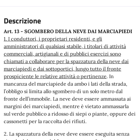
Descrizione
Art. 13 - SGOMBERO DELLA NEVE DAI MARCIAPIEDI
1. I conduttori, i proprietari residenti, e gli
amministratori di qualsiasi stabile, i titolari di attività
commerciali, artigianali e di pubblici esercizi sono
chiamati a collaborare per la spazzatura della neve dai
marciapiedi e dai sottoportici, lungo tutto il fronte
prospiciente le relative attività o pertinenze
. In
mancanza del marciapiede da ambo i lati della strada,
l’obbligo si limita allo sgombero di un solo metro dal
fronte dell’immobile. La neve deve essere ammassata ai
margini dei marciapiedi, mentre è vietato ammassarla
sul verde pubblico a ridosso di siepi o piante, oppure dei
cassonetti per la raccolta dei rifiuti.
2. La spazzatura della neve deve essere eseguita senza