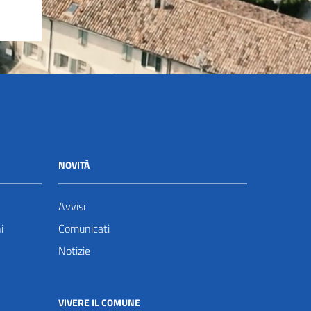
NOVITÀ
Avvisi
i
Comunicati
Notizie
VIVERE IL COMUNE