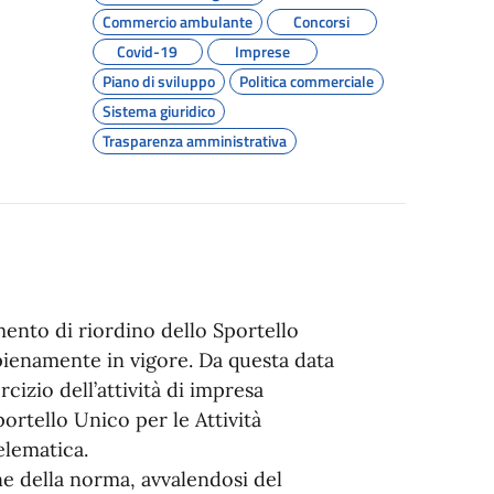
Commercio ambulante
Concorsi
Covid-19
Imprese
Piano di sviluppo
Politica commerciale
Sistema giuridico
Trasparenza amministrativa
mento di riordino dello Sportello
 pienamente in vigore. Da questa data
rcizio dell’attività di impresa
ortello Unico per le Attività
elematica.
ne della norma, avvalendosi del