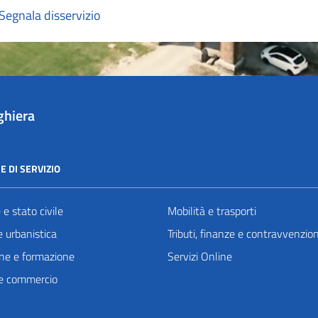
Segnala disservizio
ghiera
E DI SERVIZIO
e stato civile
Mobilità e trasporti
 urbanistica
Tributi, finanze e contravvenzion
ne e formazione
Servizi Online
e commercio