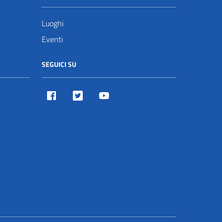
Luoghi
Eventi
SEGUICI SU
Facebook
Twitter
Youtube