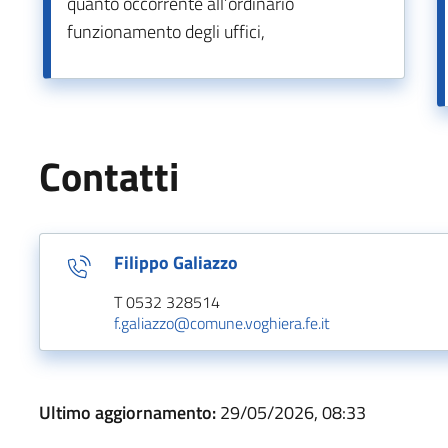
quanto occorrente all’ordinario
funzionamento degli uffici,
Contatti
Filippo Galiazzo
T 0532 328514
f.galiazzo@comune.voghiera.fe.it
Ultimo aggiornamento:
29/05/2026, 08:33