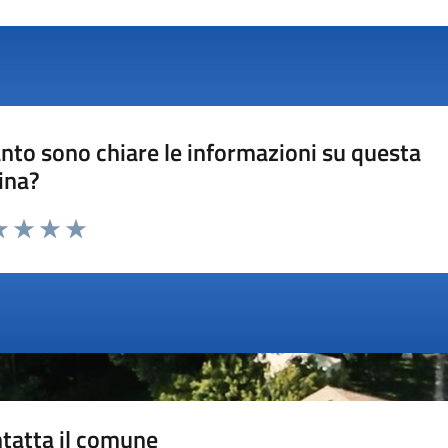
nto sono chiare le informazioni su questa
ina?
a 1 stelle su 5
luta 2 stelle su 5
Valuta 3 stelle su 5
Valuta 4 stelle su 5
Valuta 5 stelle su 5
tatta il comune