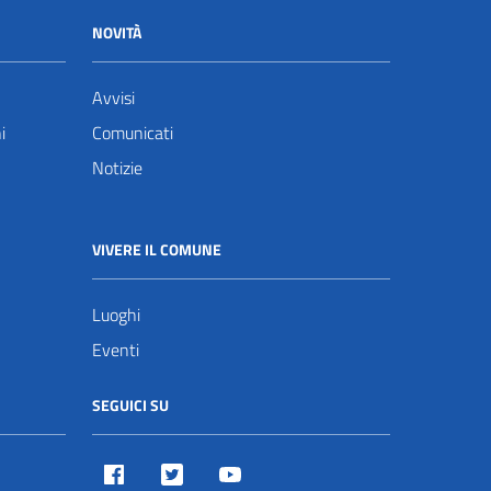
NOVITÀ
Avvisi
i
Comunicati
Notizie
VIVERE IL COMUNE
Luoghi
Eventi
SEGUICI SU
Facebook
Twitter
Youtube