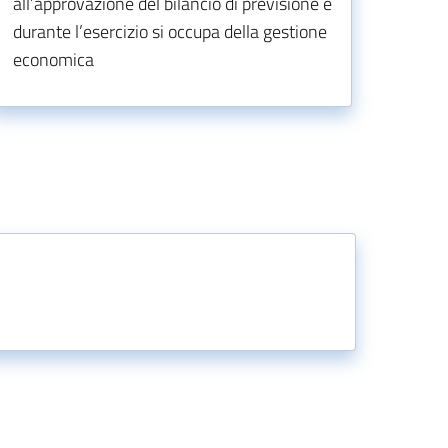
all’approvazione del bilancio di previsione e
durante l’esercizio si occupa della gestione
economica