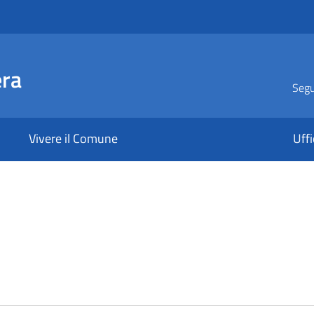
era
Segui
Vivere il Comune
Uffi