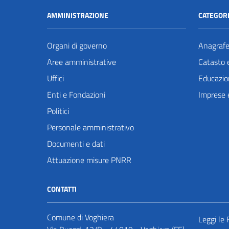
AMMINISTRAZIONE
CATEGORI
Organi di governo
Anagrafe 
Aree amministrative
Catasto e
Uffici
Educazio
Enti e Fondazioni
Imprese 
Politici
Personale amministrativo
Documenti e dati
Attuazione misure PNRR
CONTATTI
Comune di Voghiera
Leggi le