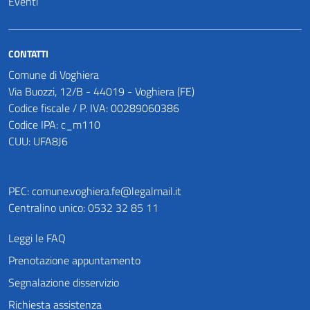
Eventi
CONTATTI
Comune di Voghiera
Via Buozzi, 12/B - 44019 - Voghiera (FE)
Codice fiscale / P. IVA: 00289060386
Codice IPA: c_m110
CUU: UFA8J6
PEC:
comune.voghiera.fe@legalmail.it
Centralino unico: 0532 32 85 11
Leggi le FAQ
Prenotazione appuntamento
Segnalazione disservizio
Richiesta assistenza