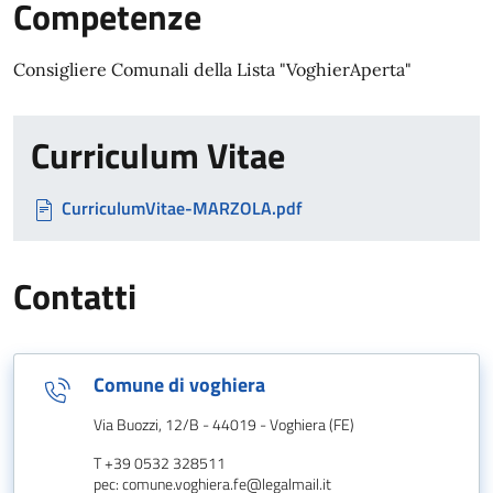
Competenze
Consigliere Comunali della Lista "VoghierAperta"
Curriculum Vitae
CurriculumVitae-MARZOLA.pdf
Contatti
Comune di voghiera
Via Buozzi, 12/B - 44019 - Voghiera (FE)
T +39 0532 328511
pec: comune.voghiera.fe@legalmail.it