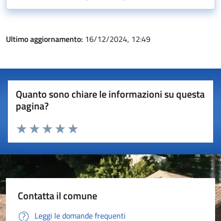
Ultimo aggiornamento:
16/12/2024, 12:49
Quanto sono chiare le informazioni su questa
pagina?
Valuta 1 stelle su 5
Valuta 2 stelle su 5
Valuta 3 stelle su 5
Valuta 4 stelle su 5
Valuta 5 stelle su 5
Contatta il comune
Leggi le domande frequenti