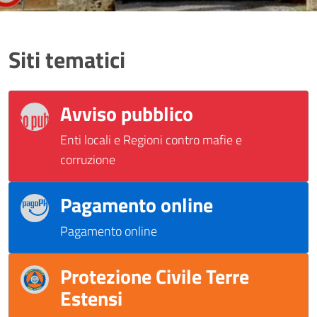
Siti tematici
Avviso pubblico
Enti locali e Regioni contro mafie e
corruzione
Pagamento online
Pagamento online
Protezione Civile Terre
Estensi