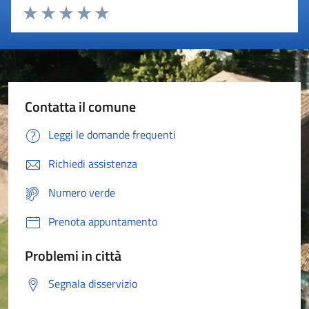
Valuta 1 stelle su 5
Valuta 2 stelle su 5
Valuta 3 stelle su 5
Valuta 4 stelle su 5
Valuta 5 stelle su 5
Contatta il comune
Leggi le domande frequenti
Richiedi assistenza
Numero verde
Prenota appuntamento
Problemi in città
Segnala disservizio