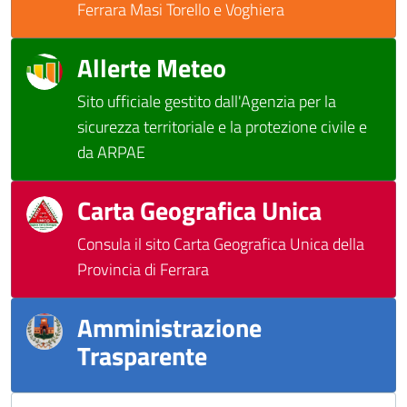
Ferrara Masi Torello e Voghiera
Allerte Meteo
Sito ufficiale gestito dall'Agenzia per la
sicurezza territoriale e la protezione civile e
da ARPAE
Carta Geografica Unica
Consula il sito Carta Geografica Unica della
Provincia di Ferrara
Amministrazione
Trasparente