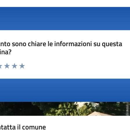
nto sono chiare le informazioni su questa
ina?
a 1 stelle su 5
luta 2 stelle su 5
Valuta 3 stelle su 5
Valuta 4 stelle su 5
Valuta 5 stelle su 5
tatta il comune