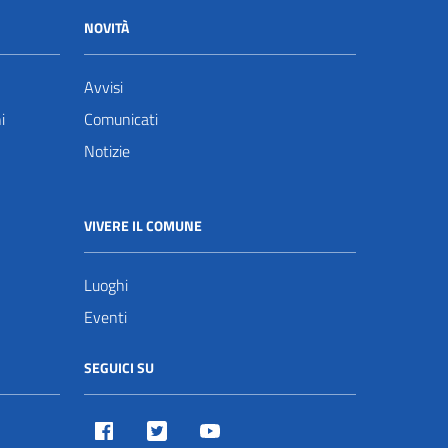
NOVITÀ
Avvisi
i
Comunicati
Notizie
VIVERE IL COMUNE
Luoghi
Eventi
SEGUICI SU
Facebook
Twitter
Youtube