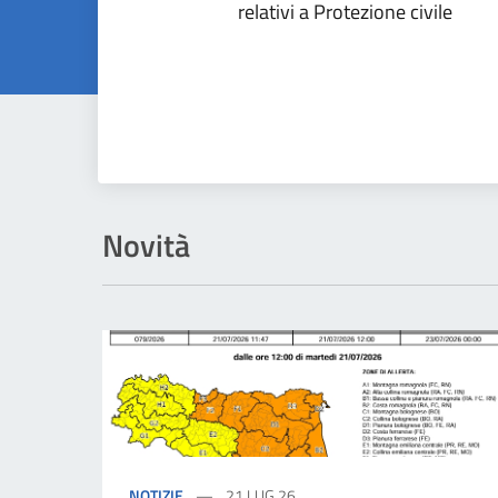
relativi a Protezione civile
Novità
NOTIZIE
21 LUG 26