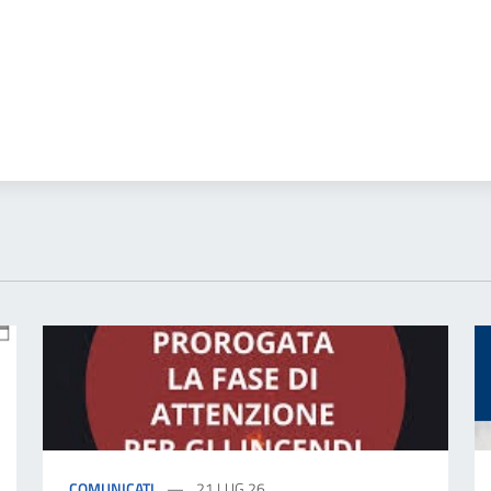
COMUNICATI
21 LUG 26