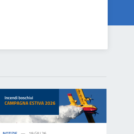
NOTIZIE
19 GIU 26