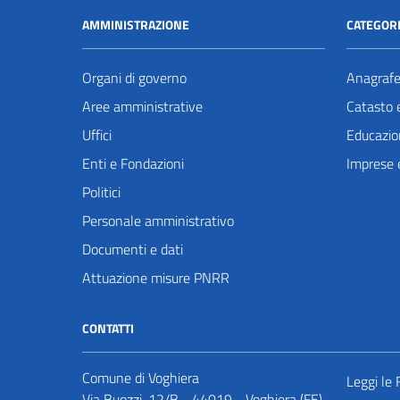
AMMINISTRAZIONE
CATEGORI
Organi di governo
Anagrafe 
Aree amministrative
Catasto e
Uffici
Educazio
Enti e Fondazioni
Imprese 
Politici
Personale amministrativo
Documenti e dati
Attuazione misure PNRR
CONTATTI
Comune di Voghiera
Leggi le
Via Buozzi, 12/B - 44019 - Voghiera (FE)