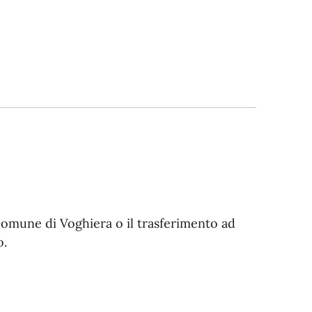
l Comune di Voghiera o il trasferimento ad
o.