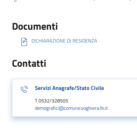
Documenti
DICHIARAZIONE DI RESIDENZA
Contatti
Servizi Anagrafe/Stato Civile
T 0532/328505
demografici@comune.voghiera.fe.it