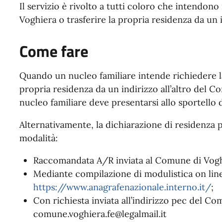
Il servizio è rivolto a tutti coloro che intendon
Voghiera o trasferire la propria residenza da un 
Come fare
Quando un nucleo familiare intende richiedere l
propria residenza da un indirizzo all’altro de
nucleo familiare deve presentarsi allo sportello d
Alternativamente, la dichiarazione di residenza
modalità:
Raccomandata A/R inviata al Comune di Vogh
Mediante compilazione di modulistica on line
https://www.anagrafenazionale.interno.it/
;
Con richiesta inviata all’indirizzo pec del C
comune.voghiera.fe@legalmail.it