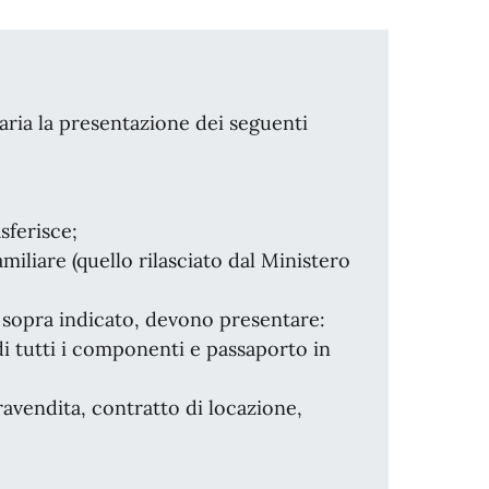
aria la presentazione dei seguenti
asferisce;
iliare (quello rilasciato dal Ministero
 sopra indicato, devono presentare:
di tutti i componenti e passaporto in
avendita, contratto di locazione,