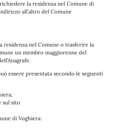
o richiedere la residenza nel Comune di
indirizzo all’altro del Comune
a residenza nel Comune o trasferire la
l Comune un membro maggiorenne del
ell’Anagrafe.
 può essere presentata secondo le seguenti
iera;
 sul sito
omune di Voghiera: